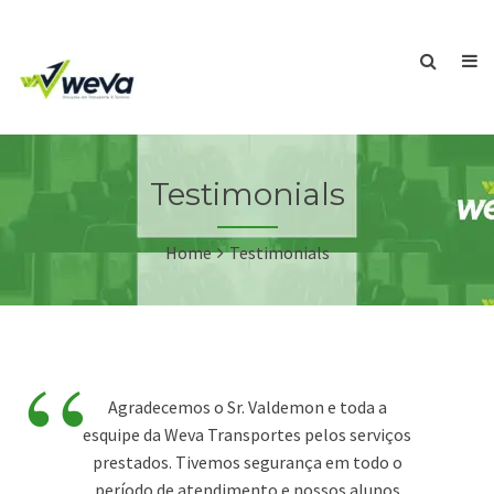
Testimonials
Home
Testimonials
“
Agradecemos o Sr. Valdemon e toda a
esquipe da Weva Transportes pelos serviços
prestados. Tivemos segurança em todo o
período de atendimento e nossos alunos