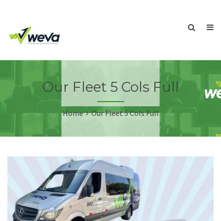
Our Fleet 5 Cols Full
Home
Our Fleet 5 Cols Full