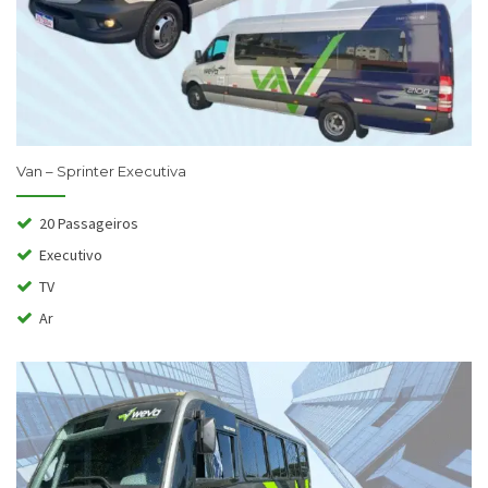
Van – Sprinter Executiva
20 Passageiros
Executivo
TV
Ar