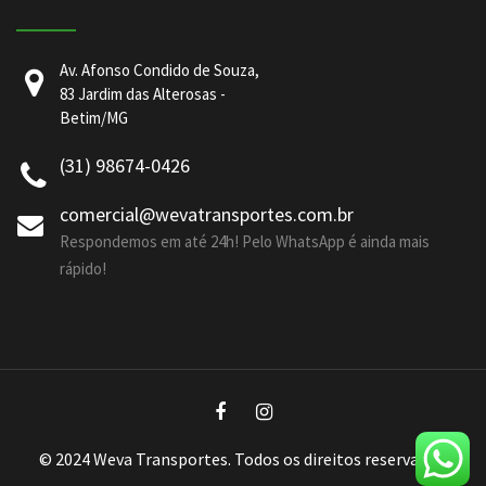
Av. Afonso Condido de Souza,
83 Jardim das Alterosas -
Betim/MG
(31) 98674-0426
comercial@wevatransportes.com.br
Respondemos em até 24h! Pelo WhatsApp é ainda mais
rápido!
© 2024 Weva Transportes. Todos os direitos reservados.