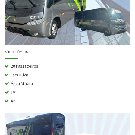
Micro-ônibus
28 Passageiros
Executivo
Água Mineral
TV
Ar