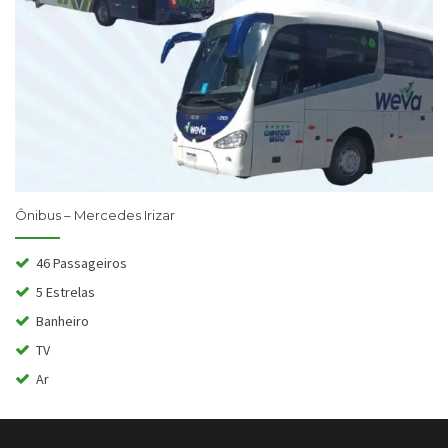
Ônibus – Mercedes Irizar
46 Passageiros
5 Estrelas
Banheiro
TV
Ar