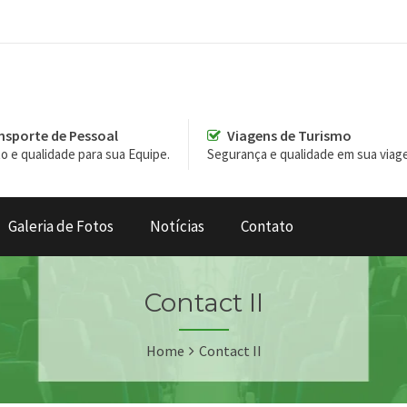
nsporte de Pessoal
Viagens de Turismo
o e qualidade para sua Equipe.
Segurança e qualidade em sua viag
Galeria de Fotos
Notícias
Contato
Contact II
Home
Contact II