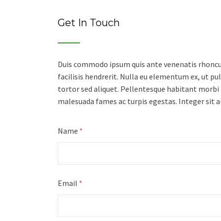
Get In Touch
Duis commodo ipsum quis ante venenatis rhoncus
facilisis hendrerit. Nulla eu elementum ex, ut pu
tortor sed aliquet. Pellentesque habitant morbi 
malesuada fames ac turpis egestas. Integer sit a
Name
*
Email
*