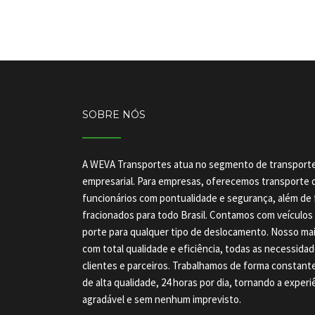
SOBRE NÓS
A WEVA Transportes atua no segmento de transporte
empresarial. Para empresas, oferecemos transporte 
funcionários com pontualidade e segurança, além de 
fracionados para todo Brasil. Contamos com veículo
porte para qualquer tipo de deslocamento. Nosso maio
com total qualidade e eficiência, todas as necessida
clientes e parceiros. Trabalhamos de forma constant
de alta qualidade, 24 horas por dia, tornando a exper
agradável e sem nenhum imprevisto.