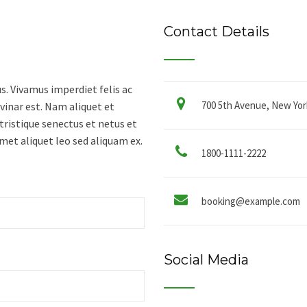
Contact Details
. Vivamus imperdiet felis ac
700 5th Avenue, New York
lvinar est. Nam aliquet et
tristique senectus et netus et
met aliquet leo sed aliquam ex.
1800-1111-2222
booking@example.com
Social Media